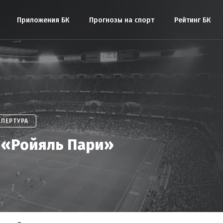
Приложения БК
Прогнозы на спорт
Рейтинг БК
ПЕРТУРА
 «Ройяль Пари»