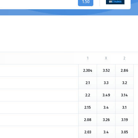
1.50
1
X
2
2.304
3.52
2.86
2.1
3.3
3.2
2.2
3.49
3.14
2.15
3.4
3.1
2.08
3.26
3.19
2.03
3.4
3.05