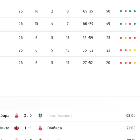
26
16
2
8
65 -35
50
26
15
4
7
60 -29
49
26
6
5
15
35 -59
23
26
6
5
15
36 -62
23
26
6
5
15
27 -52
20
абира
3:0
Реал Томаяпо
03:00
Винто
1:1
Гуабира
22:00