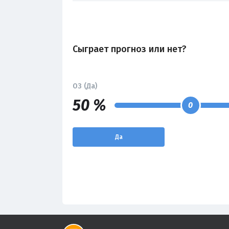
Сыграет прогноз или нет?
ОЗ (Да)
50 %
0
Да