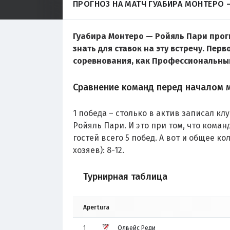
ПРОГНОЗ НА МАТЧ ГУАБИРА МОНТЕРО 
Гуабира Монтеро — Ройяль Пари прогн
знать для ставок на эту встречу. Пер
соревнования, как Профессиональный
Сравнение команд перед началом 
1 победа – столько в актив записал к
Ройяль Пари. И это при том, что коман
гостей всего 5 побед. А вот и общее к
хозяев): 8-12.
Турнирная таблица
Apertura
1
Олвейс Реди