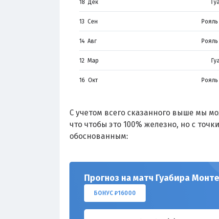
18 Дек
Гу
13 Сен
Рояль
14 Авг
Рояль
12 Мар
Гу
16 Окт
Рояль
С учетом всего сказанного выше мы м
что чтобы это 100% железно, но с точк
обоснованным:
Прогноз на матч Гуабира Монтер
БОНУС ₽16000