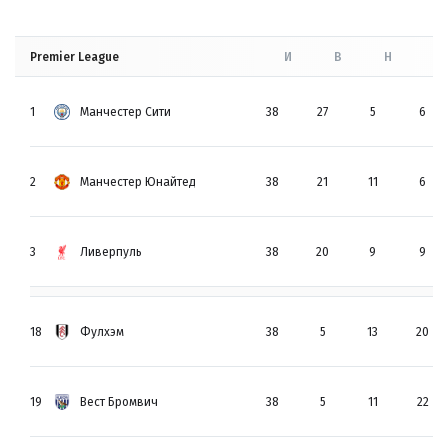
Premier League
И
В
Н
П
1
Манчестер Сити
38
27
5
6
2
Манчестер Юнайтед
38
21
11
6
3
Ливерпуль
38
20
9
9
18
Фулхэм
38
5
13
20
19
Вест Бромвич
38
5
11
22