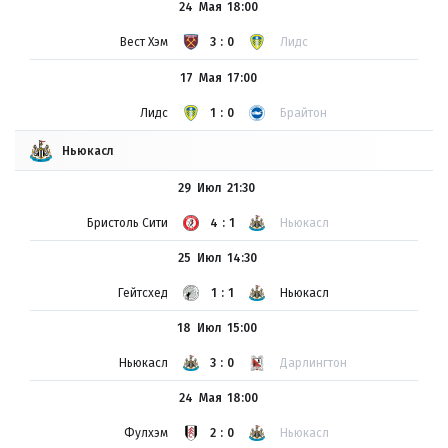
24 Мая
18:00
Вест Хэм
3:0
Лидс
17 Мая
17:00
Лидс
1:0
Брайтон
Ньюкасл
29 Июл
21:30
Бристоль Сити
4:1
Ньюкасл
25 Июл
14:30
Гейтсхед
1:1
Ньюкасл
18 Июл
15:00
Ньюкасл
3:0
Дарлингтон
24 Мая
18:00
Фулхэм
2:0
Ньюкасл