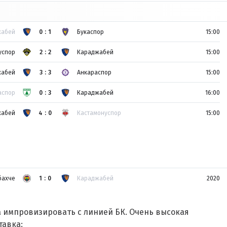
жабей
0:1
Букаспор
15:00
успор
2:2
Караджабей
15:00
жабей
3:3
Анкараспор
15:00
аспор
0:3
Караджабей
16:00
жабей
4:0
Кастамонуспор
15:00
бахче
1:0
Караджабей
2020
а импровизировать с линией БК. Очень высокая
тавка: