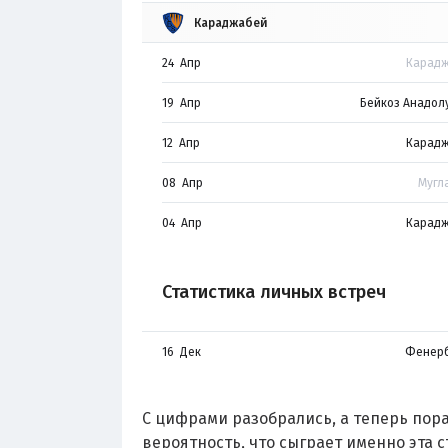
Караджабей
24 Апр
Карад
19 Апр
Бейкоз Анадол
12 Апр
Карад
08 Апр
Мугл
04 Апр
Карад
Статистика личных встреч
16 Дек
Фенер
С цифрами разобрались, а теперь пор
вероятность, что сыграет именно эта с