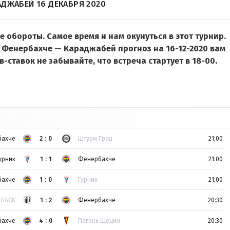
АДЖАБЕЙ 16 ДЕКАБРЯ 2020
 обороты. Самое время и нам окунуться в этот турнир.
тч Фенербахче — Караджабей прогноз на 16-12-2020 вам
-ставок не забывайте, что встреча стартует в 18-00.
бахче
2:0
Штурм Грац
21:00
урник
1:1
Фенербахче
21:00
бахче
1:0
Гурник
21:00
ЛАСК
1:2
Фенербахче
20:30
бахче
4:0
Погонь Щецин
20:30