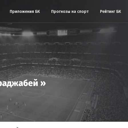
Приложения БК
Прогнозы на спорт
Рейтинг БК
раджабей »