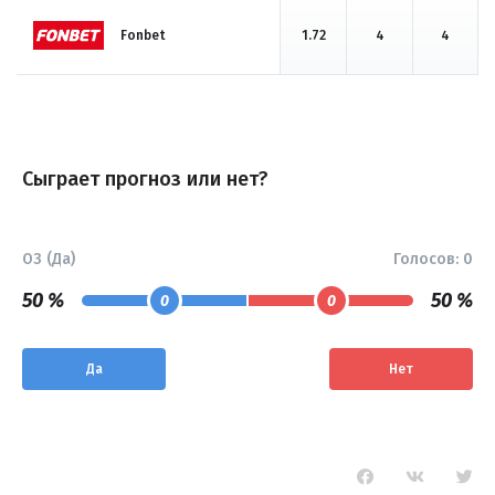
Fonbet
1.72
4
4
Сыграет прогноз или нет?
ОЗ (Да)
Голосов:
0
50 %
50 %
0
0
Да
Нет