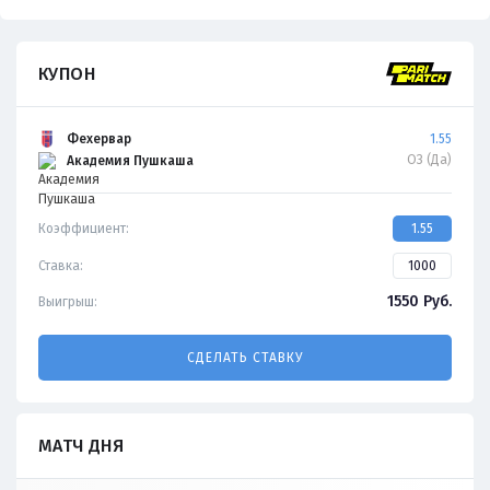
КУПОН
Фехервар
1.55
ОЗ (Да)
Академия Пушкаша
Коэффициент:
1.55
Ставка:
1550
Руб.
Выигрыш:
СДЕЛАТЬ СТАВКУ
МАТЧ ДНЯ