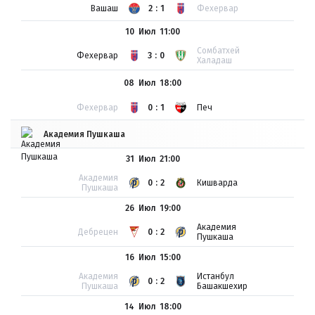
Вашаш
2:1
Фехервар
10 Июл
11:00
Сомбатхей
Фехервар
3:0
Халадаш
08 Июл
18:00
Фехервар
0:1
Печ
Академия Пушкаша
31 Июл
21:00
Академия
0:2
Кишварда
Пушкаша
26 Июл
19:00
Академия
Дебрецен
0:2
Пушкаша
16 Июл
15:00
Академия
Истанбул
0:2
Пушкаша
Башакшехир
14 Июл
18:00