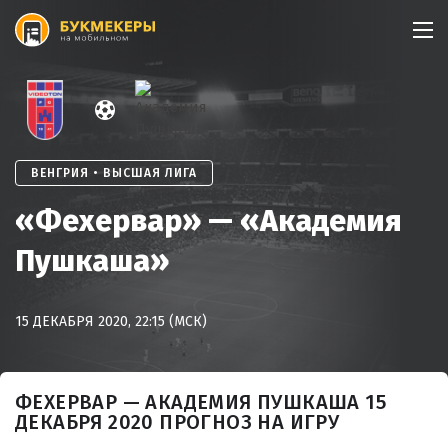
Skip
to
content
ВЕНГРИЯ • ВЫСШАЯ ЛИГА
«Фехервар» — «Академия
Пушкаша»
15 ДЕКАБРЯ 2020, 22:15 (МСК)
ФЕХЕРВАР — АКАДЕМИЯ ПУШКАША 15
ДЕКАБРЯ 2020 ПРОГНОЗ НА ИГРУ