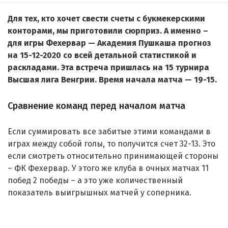
Для тех, кто хочет свести счеты с букмекерскими
конторами, мы приготовили сюрприз. А именно –
для игры Фехервар — Академия Пушкаша прогноз
на 15-12-2020 со всей детальной статистикой и
раскладами. Эта встреча пришлась на 15 турнира
Высшая лига Венгрии. Время начала матча — 19-15.
Сравнение команд перед началом матча
Если суммировать все забитые этими командами в
играх между собой голы, то получится счет 32-13. Это
если смотреть относительно принимающей стороны
– ФК Фехервар. У этого же клуба в очных матчах 11
побед 2 победы – а это уже количественный
показатель выигрышных матчей у соперника.