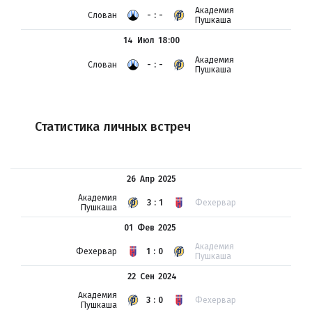
Академия
Слован
-:-
Пушкаша
14 Июл
18:00
Академия
Слован
-:-
Пушкаша
Статистика личных встреч
26 Апр
2025
Академия
3:1
Фехервар
Пушкаша
01 Фев
2025
Академия
Фехервар
1:0
Пушкаша
22 Сен
2024
Академия
3:0
Фехервар
Пушкаша