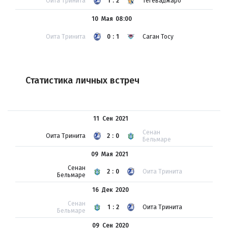
Оита Тринита
1:2
Тегеваджаро
10 Мая
08:00
Оита Тринита
0:1
Саган Тосу
Статистика личных встреч
11 Сен
2021
Сенан
Оита Тринита
2:0
Бельмаре
09 Мая
2021
Сенан
2:0
Оита Тринита
Бельмаре
16 Дек
2020
Сенан
1:2
Оита Тринита
Бельмаре
09 Сен
2020