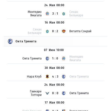
24 Мая
08:00
Монтедио
Сенан
3:1
Ямагата
Бельмаре
16 Мая
08:00
Сенан
0:2
Вегалта Сэндай
Бельмаре
Оита Тринита
07 Июн
10:00
Монтедио
Оита Тринита
1:0
Ямагата
30 Мая
08:00
Нара Клуб
4:3
Оита Тринита
24 Мая
08:00
Гаинаре
0:0
Оита Тринита
Тоттори
17 Мая
08:00