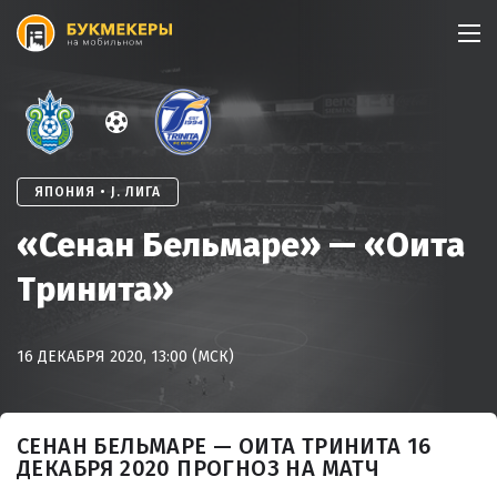
Skip
to
content
ЯПОНИЯ • J. ЛИГА
«Сенан Бельмаре» — «Оита
Тринита»
16 ДЕКАБРЯ 2020, 13:00 (МСК)
СЕНАН БЕЛЬМАРЕ — ОИТА ТРИНИТА 16
ДЕКАБРЯ 2020 ПРОГНОЗ НА МАТЧ