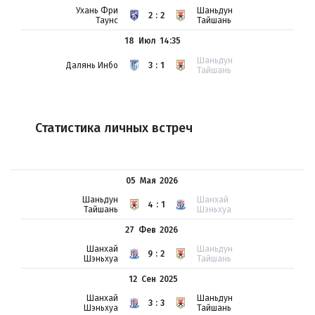
Ухань Фри
Шаньдун
2:2
Таунс
Тайшань
18 Июл
14:35
Шаньдун
Далянь Инбо
3:1
Тайшань
Статистика личных встреч
05 Мая
2026
Шаньдун
Шанхай
4:1
Тайшань
Шэньхуа
27 Фев
2026
Шанхай
Шаньдун
9:2
Шэньхуа
Тайшань
12 Сен
2025
Шанхай
Шаньдун
3:3
Шэньхуа
Тайшань