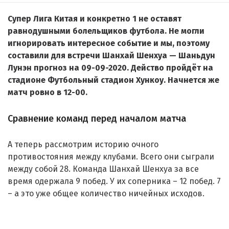
Супер Лига Китая и конкретно 1 не оставят
равнодушными болельщиков футбола. Не могли
игнорировать интересное событие и мы, поэтому
составили для встречи Шанхай Шенхуа — Шаньдун
Лунэн прогноз на 09-09-2020. Действо пройдёт на
стадионе Футбольный стадион Хункоу. Начнется же
матч ровно в 12-00.
Сравнение команд перед началом матча
А теперь рассмотрим историю очного
противостояния между клубами. Всего они сыграли
между собой 28. Команда Шанхай Шенхуа за все
время одержала 9 побед. У их соперника – 12 побед. 7
– а это уже общее количество ничейных исходов.