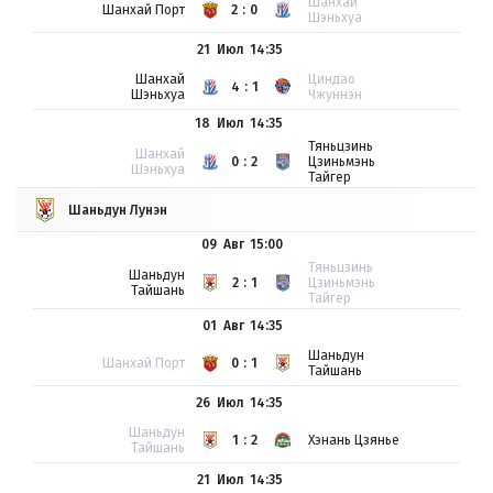
Шанхай
Шанхай Порт
2:0
Шэньхуа
21 Июл
14:35
Шанхай
Циндао
4:1
Шэньхуа
Чжуннэн
18 Июл
14:35
Тяньцзинь
Шанхай
0:2
Цзиньмэнь
Шэньхуа
Тайгер
Шаньдун Лунэн
09 Авг
15:00
Тяньцзинь
Шаньдун
2:1
Цзиньмэнь
Тайшань
Тайгер
01 Авг
14:35
Шаньдун
Шанхай Порт
0:1
Тайшань
26 Июл
14:35
Шаньдун
1:2
Хэнань Цзянье
Тайшань
21 Июл
14:35