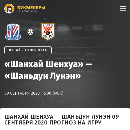
Skip
to
content
КИТАЙ • СУПЕР ЛИГА
«Шанхай Шенхуа» —
«Шаньдун Лунэн»
09 СЕНТЯБРЯ 2020, 15:00 (МСК)
ШАНХАЙ ШЕНХУА — ШАНЬДУН ЛУНЭН 09
СЕНТЯБРЯ 2020 ПРОГНОЗ НА ИГРУ