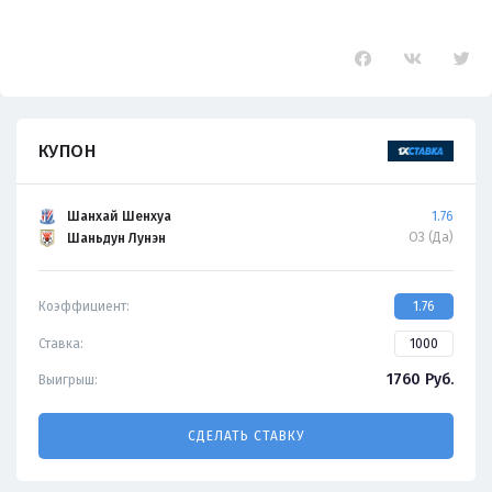
КУПОН
Шанхай Шенхуа
1.76
ОЗ (Да)
Шаньдун Лунэн
Коэффициент:
1.76
Ставка:
1760
Руб.
Выигрыш:
СДЕЛАТЬ СТАВКУ