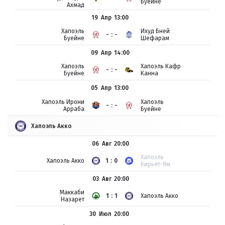
Буейне
Ахмад
19 Апр
13:00
Хапоэль
Ихуд Бней
-:-
Буейне
Шефарам
09 Апр
14:00
Хапоэль
Хапоэль Кафр
-:-
Буейне
Канна
05 Апр
13:00
Хапоэль Ирони
Хапоэль
-:-
Арраба
Буейне
Хапоэль Акко
06 Авг
20:00
Хапоэль
Хапоэль Акко
1:0
Кирьят-Ям
03 Авг
20:00
Маккаби
1:1
Хапоэль Акко
Назарет
30 Июл
20:00