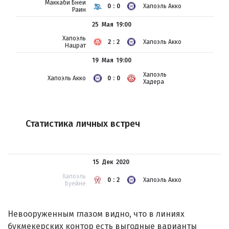
Маккаби Бнеи
0:0
Хапоэль Акко
Раин
25 Мая
19:00
Хапоэль
2:2
Хапоэль Акко
Нацрат
19 Мая
19:00
Хапоэль
Хапоэль Акко
0:0
Хадера
Статистика личных встреч
15 Дек
2020
Хапоэль
0:2
Хапоэль Акко
Буейне
Невооруженным глазом видно, что в линиях
букмекерских контор есть выгодные варианты