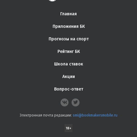
Главная
Приложения БК
Прогнозы на спорт
Рейтинг БК
Школа ставок
Акции
Вопрос-ответ
Электронная почта редакции:
smi@bookmakersmobile.ru
18+