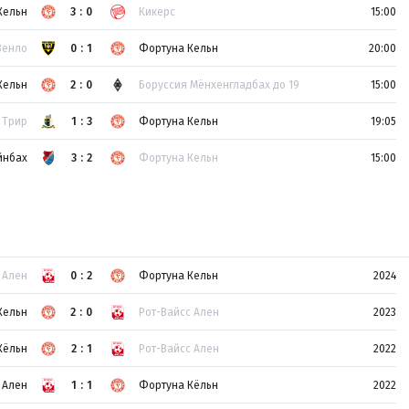
Кельн
3:0
Кикерс
15:00
Венло
0:1
Фортуна Кельн
20:00
Кельн
2:0
Боруссия Мёнхенгладбах до 19
15:00
 Трир
1:3
Фортуна Кельн
19:05
йнбах
3:2
Фортуна Кельн
15:00
 Ален
0:2
Фортуна Кельн
2024
Кельн
2:0
Рот-Вайсс Ален
2023
Кёльн
2:1
Рот-Вайсс Ален
2022
 Ален
1:1
Фортуна Кёльн
2022