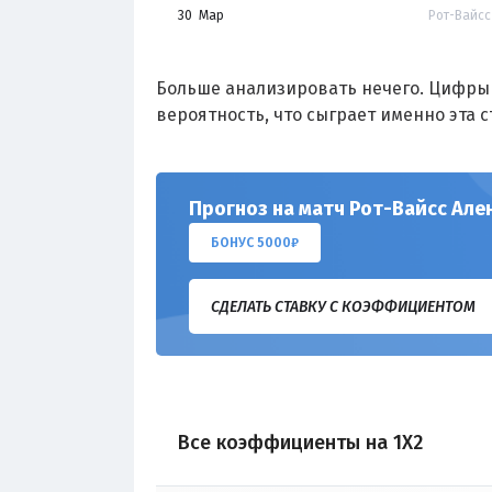
30 Мар
Рот-Вайсс
Больше анализировать нечего. Цифры и
вероятность, что сыграет именно эта с
Прогноз на матч Рот-Вайсс Ален
БОНУС 5000₽
СДЕЛАТЬ СТАВКУ С КОЭФФИЦИЕНТОМ
Все коэффициенты на 1X2