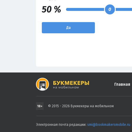
50 %
0
Да
Главная
© 2015 - 2026 Букмекеры на мобильном
18+
Электронная почта редакции:
smi@bookmakersmobile.ru