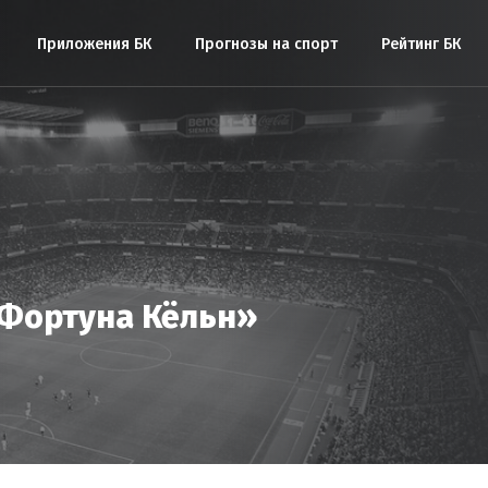
Приложения БК
Прогнозы на спорт
Рейтинг БК
«Фортуна Кёльн»