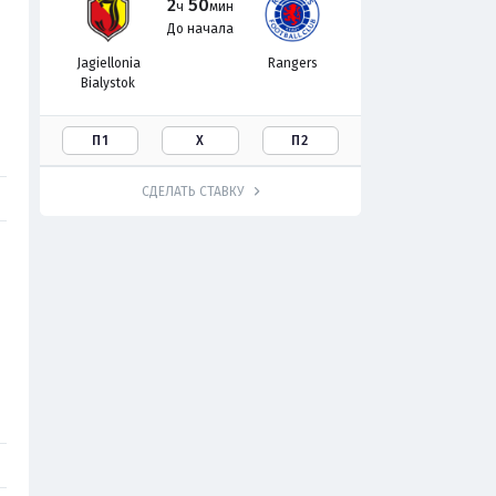
2
50
ч
мин
До начала
Jagiellonia
Rangers
Bialystok
П1
Х
П2
СДЕЛАТЬ СТАВКУ