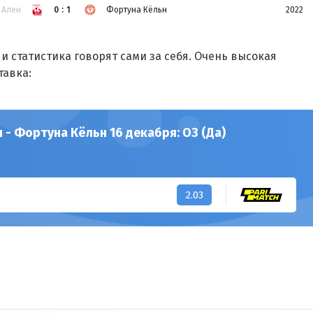
 Ален
0:1
Фортуна Кёльн
2022
 статистика говорят сами за себя. Очень высокая
тавка:
 - Фортуна Кёльн 16 декабря: ОЗ (Да)
2.03