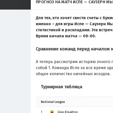
ПРОГНОЗ НА МАТЧ ИСПЕ — САУЗЕРН МЬ
Для тех, кто хочет свести счеты с бу
именно – для игры Испе — Саузерн Мь
статистикой и раскладами. Эта встре
Время начала матча — 09-00.
Сравнение команд перед началом 
А теперь рассмотрим историю очного 
собой 1. Команда Испе за все время оде
общее количество ничейных исходов.
Турнирная таблица
National League
1
Шан Юнайтед