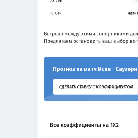
20 Сен
Са
15 Сен
Ядан
Встреча между этими соперниками дол
Предлагаем остановить ваш выбор вот 
Прогноз на матч Испе - Саузерн
СДЕЛАТЬ СТАВКУ С КОЭФФИЦИЕНТОМ
Все коэффициенты на 1X2