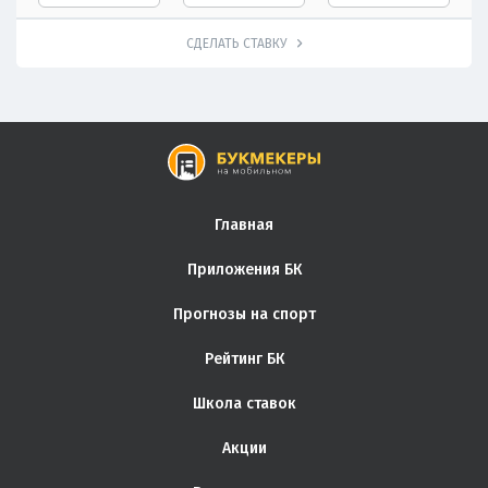
СДЕЛАТЬ СТАВКУ
Главная
Приложения БК
Прогнозы на спорт
Рейтинг БК
Школа ставок
Акции