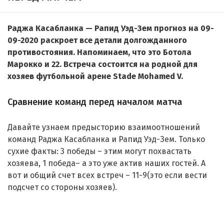
Раджа Касабланка — Рапид Уэд-Зем прогноз на 09-
09-2020 раскроет все детали долгожданного
противостояния. Напоминаем, что это Ботола
Марокко и 22. Встреча состоится на родной для
хозяев футбольной арене Stade Mohamed V.
Сравнение команд перед началом матча
Давайте узнаем предысторию взаимоотношений
команд Раджа Касабланка и Рапид Уэд-Зем. Только
сухие факты: 3 победы – этим могут похвастать
хозяева, 1 победа– а это уже актив наших гостей. А
вот и общий счет всех встреч – 11-9(это если вести
подсчет со стороны хозяев).