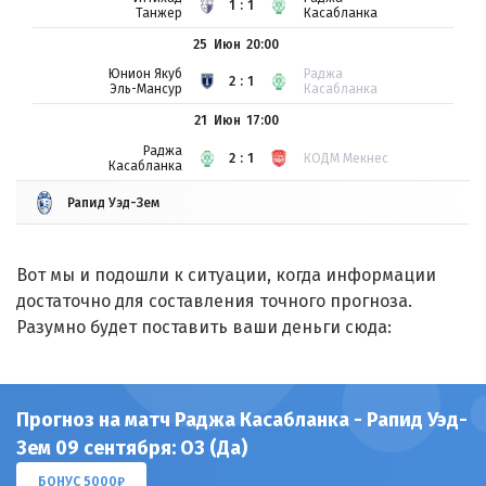
1:1
Танжер
Касабланка
25 Июн
20:00
Юнион Якуб
Раджа
2:1
Эль-Мансур
Касабланка
21 Июн
17:00
Раджа
2:1
КОДМ Мекнес
Касабланка
Рапид Уэд-Зем
Вот мы и подошли к ситуации, когда информации
достаточно для составления точного прогноза.
Разумно будет поставить ваши деньги сюда:
Прогноз на матч Раджа Касабланка - Рапид Уэд-
Зем 09 сентября: ОЗ (Да)
БОНУС 5000₽