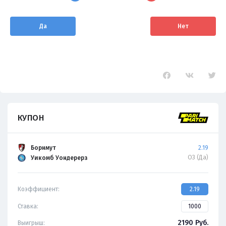
Да
Нет
КУПОН
Борнмут
2.19
ОЗ (Да)
Уикомб Уондерерз
Коэффициент:
2.19
Ставка:
2190
Руб.
Выигрыш: