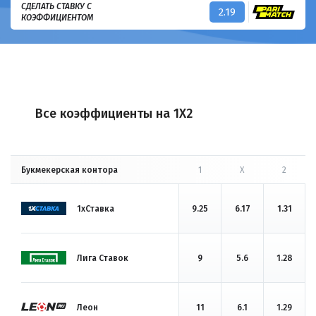
СДЕЛАТЬ СТАВКУ С
2.19
КОЭФФИЦИЕНТОМ
Все коэффициенты на 1X2
Букмекерская контора
1
X
2
1хСтавка
9.25
6.17
1.31
Лига Ставок
9
5.6
1.28
Леон
11
6.1
1.29