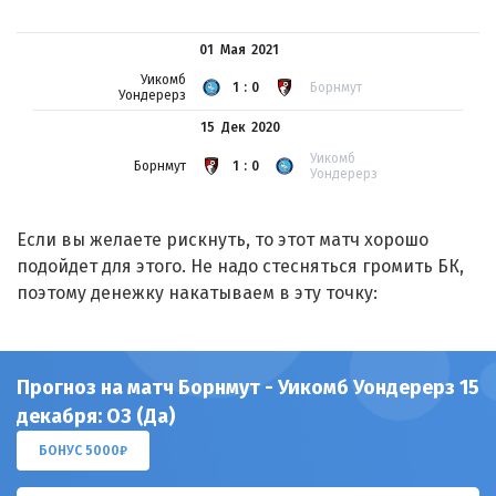
01 Мая
2021
Уикомб
1:0
Борнмут
Уондерерз
15 Дек
2020
Уикомб
Борнмут
1:0
Уондерерз
Если вы желаете рискнуть, то этот матч хорошо
подойдет для этого. Не надо стесняться громить БК,
поэтому денежку накатываем в эту точку:
Прогноз на матч Борнмут - Уикомб Уондерерз 15
декабря: ОЗ (Да)
БОНУС 5000₽