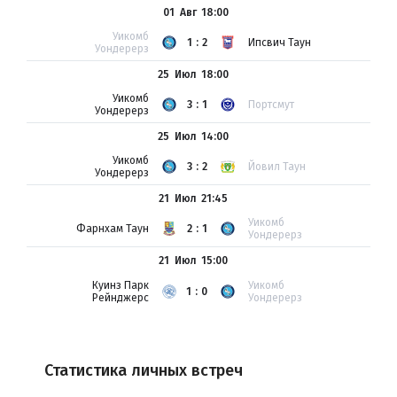
01 Авг
18:00
Уикомб
1:2
Ипсвич Таун
Уондерерз
25 Июл
18:00
Уикомб
3:1
Портсмут
Уондерерз
25 Июл
14:00
Уикомб
3:2
Йовил Таун
Уондерерз
21 Июл
21:45
Уикомб
Фарнхам Таун
2:1
Уондерерз
21 Июл
15:00
Куинз Парк
Уикомб
1:0
Рейнджерс
Уондерерз
Статистика личных встреч