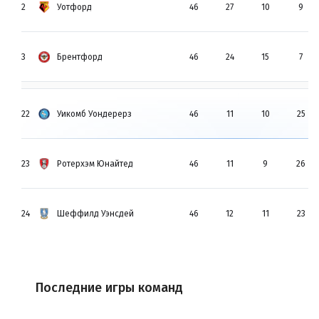
2
Уотфорд
46
27
10
9
3
Брентфорд
46
24
15
7
22
Уикомб Уондерерз
46
11
10
25
23
Ротерхэм Юнайтед
46
11
9
26
24
Шеффилд Уэнсдей
46
12
11
23
Последние игры команд