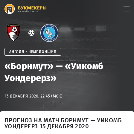
Skip
to
content
АНГЛИЯ • ЧЕМПИОНШИП
«Борнмут» — «Уикомб
Уондерерз»
15 ДЕКАБРЯ 2020, 22:45 (МСК)
ПРОГНОЗ НА МАТЧ БОРНМУТ — УИКОМБ
УОНДЕРЕРЗ 15 ДЕКАБРЯ 2020