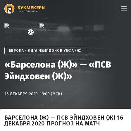
Skip
to
content
ЕВРОПА • ЛИГА ЧЕМПИОНОВ УЕФА (Ж)
«Барселона (Ж)» — «ПСВ
Эйндховен (Ж)»
16 ДЕКАБРЯ 2020, 19:00 (МСК)
БАРСЕЛОНА (Ж) — ПСВ ЭЙНДХОВЕН (Ж) 16
ДЕКАБРЯ 2020 ПРОГНОЗ НА МАТЧ