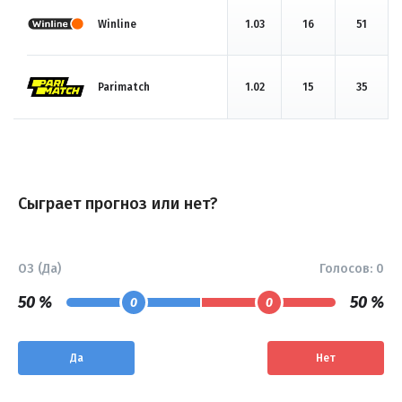
Winline
1.03
16
51
Parimatch
1.02
15
35
Сыграет прогноз или нет?
ОЗ (Да)
Голосов:
0
50 %
50 %
0
0
Да
Нет