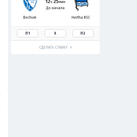
12
25
ч
мин
До начала
Bochum
Hertha BSC
П1
Х
П2
СДЕЛАТЬ СТАВКУ