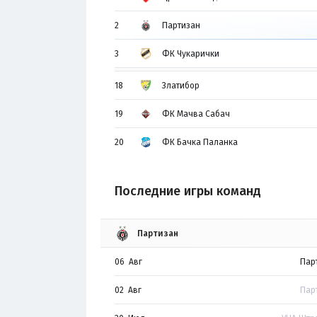
2
Партизан
3
ФК Чукарички
18
Златибор
19
ФК Мачва Сабач
20
ФК Бачка Паланка
Последние игры команд
Партизан
06 Авг
Пар
02 Авг
Пар