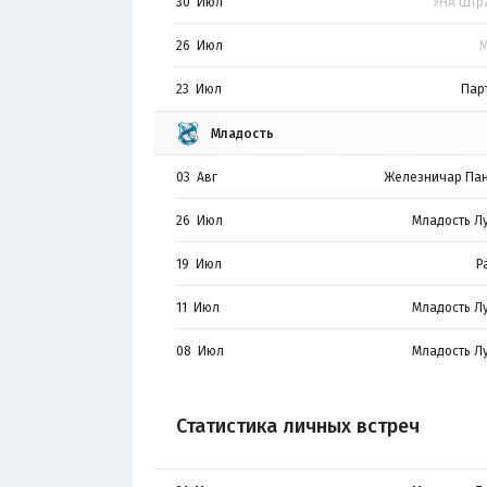
30 Июл
УНА Штр
26 Июл
23 Июл
Пар
Младость
03 Авг
Железничар Па
26 Июл
Младость Л
19 Июл
Р
11 Июл
Младость Л
08 Июл
Младость Л
Статистика личных встреч