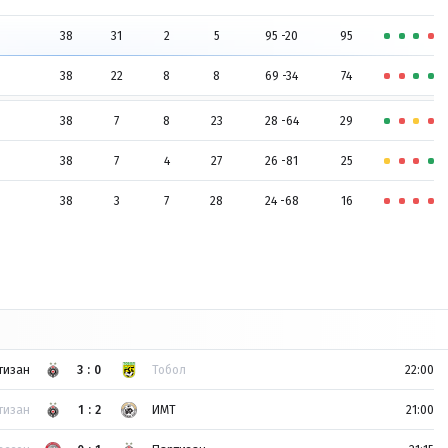
38
31
2
5
95 -20
95
38
22
8
8
69 -34
74
38
7
8
23
28 -64
29
38
7
4
27
26 -81
25
38
3
7
28
24 -68
16
тизан
3:0
Тобол
22:00
тизан
1:2
ИМТ
21:00