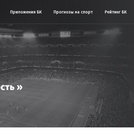
Приложения БК
Прогнозы на спорт
Рейтинг БК
сть »