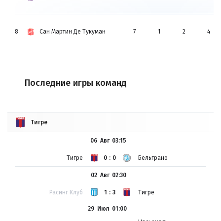
8
Сан Мартин Де Тукуман
7
1
2
4
Последние игры команд
Тигре
06 Авг
03:15
Тигре
0:0
Бельграно
02 Авг
02:30
Расинг Клуб
1:3
Тигре
29 Июл
01:00