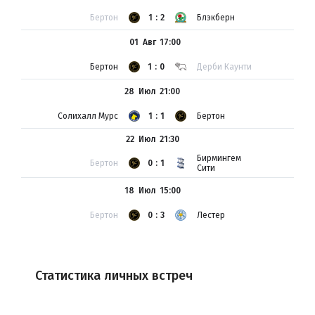
Бертон
1:2
Блэкберн
01 Авг
17:00
Бертон
1:0
Дерби Каунти
28 Июл
21:00
Солихалл Мурс
1:1
Бертон
22 Июл
21:30
Бирмингем
Бертон
0:1
Сити
18 Июл
15:00
Бертон
0:3
Лестер
Статистика личных встреч