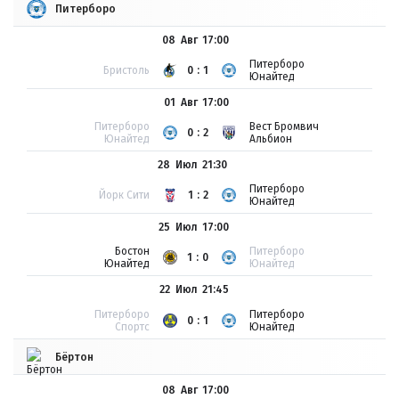
Питерборо
08 Авг
17:00
Питерборо
Бристоль
0:1
Юнайтед
01 Авг
17:00
Питерборо
Вест Бромвич
0:2
Юнайтед
Альбион
28 Июл
21:30
Питерборо
Йорк Сити
1:2
Юнайтед
25 Июл
17:00
Бостон
Питерборо
1:0
Юнайтед
Юнайтед
22 Июл
21:45
Питерборо
Питерборо
0:1
Спортс
Юнайтед
Бёртон
08 Авг
17:00