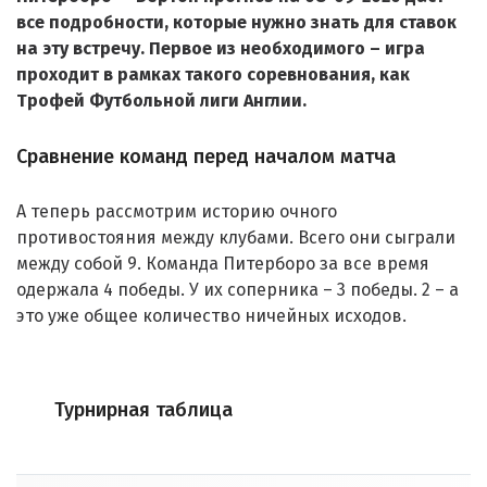
все подробности, которые нужно знать для ставок
на эту встречу. Первое из необходимого – игра
проходит в рамках такого соревнования, как
Трофей Футбольной лиги Англии.
Сравнение команд перед началом матча
А теперь рассмотрим историю очного
противостояния между клубами. Всего они сыграли
между собой 9. Команда Питерборо за все время
одержала 4 победы. У их соперника – 3 победы. 2 – а
это уже общее количество ничейных исходов.
Турнирная таблица