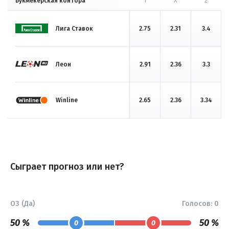
Букмекерская контора
1
X
2
Лига Ставок
2.75
2.31
3.4
Леон
2.91
2.36
3.3
Winline
2.65
2.36
3.34
Сыграет прогноз или нет?
ОЗ (Да)
Голосов:
0
50 %
50 %
0
0