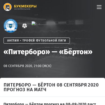
Skip
to
content
АНГЛИЯ • ТРОФЕЙ ФУТБОЛЬНОЙ ЛИГИ
«Питерборо» — «Бёртон»
08 СЕНТЯБРЯ 2020, 21:00 (МСК)
ПИТЕРБОРО — БЁРТОН 08 СЕНТЯБРЯ 2020
ПРОГНОЗ НА МАТЧ
Питерборо — Бёртон прогноз на 08-09-2020 даст