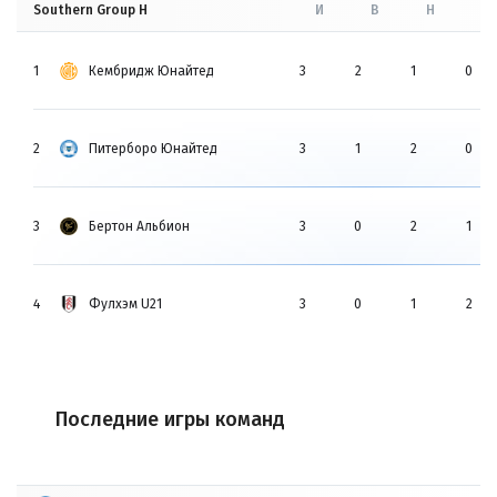
Southern Group H
И
В
Н
П
1
Кембридж Юнайтед
3
2
1
0
2
Питерборо Юнайтед
3
1
2
0
3
Бертон Альбион
3
0
2
1
4
Фулхэм U21
3
0
1
2
Последние игры команд