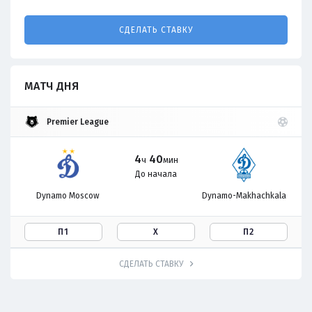
СДЕЛАТЬ СТАВКУ
МАТЧ ДНЯ
Premier League
4
40
ч
мин
До начала
Dynamo Moscow
Dynamo-Makhachkala
П1
Х
П2
СДЕЛАТЬ СТАВКУ