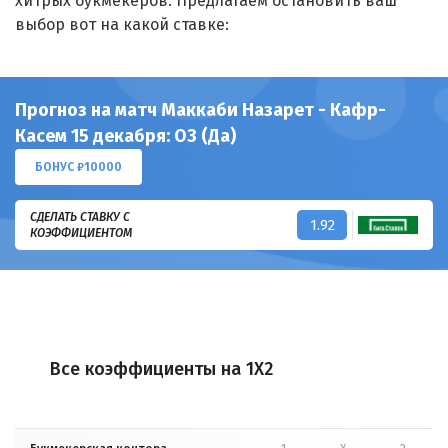
хитрых букмекеров. Предлагаем остановить ваш
выбор вот на какой ставке:
Прогноз на матч Маккаби Назарет - Кафр-
Касем 15 декабря: ОЗ (Да)
БОНУС ₽10000
СДЕЛАТЬ СТАВКУ С
1.92
КОЭФФИЦИЕНТОМ
Все коэффициенты на 1X2