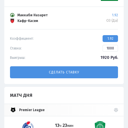
Маккаби Назарет
1.92
ОЗ (Да)
Кафр-Касем
Коэффициент:
1.92
Ставка:
1920
Руб.
Выигрыш:
СДЕЛАТЬ СТАВКУ
МАТЧ ДНЯ
Premier League
13
23
ч
мин