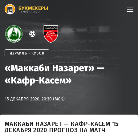
Skip
to
content
ИЗРАИЛЬ • КУБОК
«Маккаби Назарет» —
«Кафр-Касем»
15 ДЕКАБРЯ 2020, 20:30 (МСК)
МАККАБИ НАЗАРЕТ — КАФР-КАСЕМ 15
ДЕКАБРЯ 2020 ПРОГНОЗ НА МАТЧ