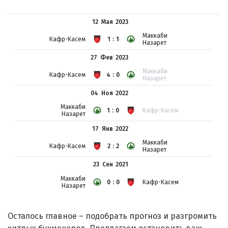
12 Мая
2023
Маккаби
Кафр-Касем
1:1
Назарет
27 Фев
2023
Маккаби
Кафр-Касем
4:0
Назарет
04 Ноя
2022
Маккаби
1:0
Кафр-Касем
Назарет
17 Янв
2022
Маккаби
Кафр-Касем
2:2
Назарет
23 Сен
2021
Маккаби
0:0
Кафр-Касем
Назарет
Осталось главное – подобрать прогноз и разгромить