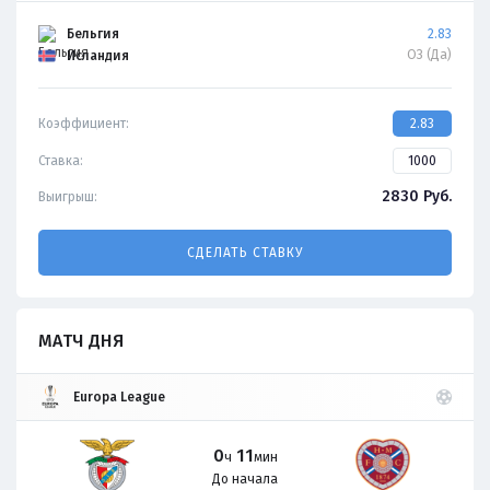
Бельгия
2.83
ОЗ (Да)
Исландия
Коэффициент:
2.83
Ставка:
2830
Руб.
Выигрыш:
СДЕЛАТЬ СТАВКУ
МАТЧ ДНЯ
Europa League
0
11
ч
мин
До начала