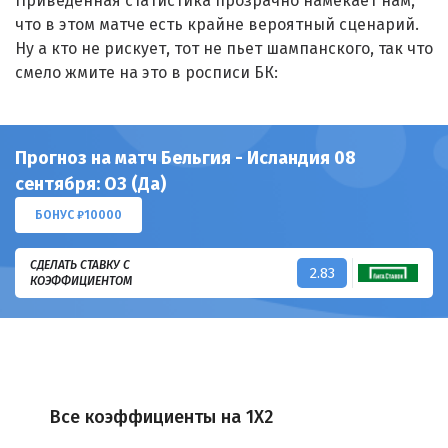
Приведенная статистика прозрачно намекает нам,
что в этом матче есть крайне вероятный сценарий.
Ну а кто не рискует, тот не пьет шампанского, так что
смело жмите на это в росписи БК:
Прогноз на матч Бельгия - Исландия 08
сентября: ОЗ (Да)
БОНУС ₽10000
СДЕЛАТЬ СТАВКУ С
2.83
КОЭФФИЦИЕНТОМ
Все коэффициенты на 1X2