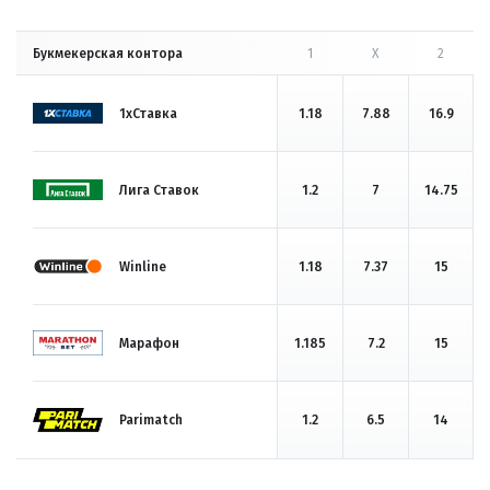
Букмекерская контора
1
X
2
1хСтавка
1.18
7.88
16.9
Лига Ставок
1.2
7
14.75
Winline
1.18
7.37
15
Марафон
1.185
7.2
15
Parimatch
1.2
6.5
14