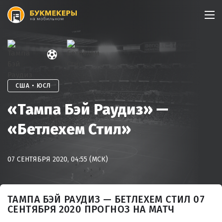
Skip
to
content
США • ЮСЛ
«Тампа Бэй Раудиз» —
«Бетлехем Стил»
07 СЕНТЯБРЯ 2020, 04:55 (МСК)
ТАМПА БЭЙ РАУДИЗ — БЕТЛЕХЕМ СТИЛ 07
СЕНТЯБРЯ 2020 ПРОГНОЗ НА МАТЧ