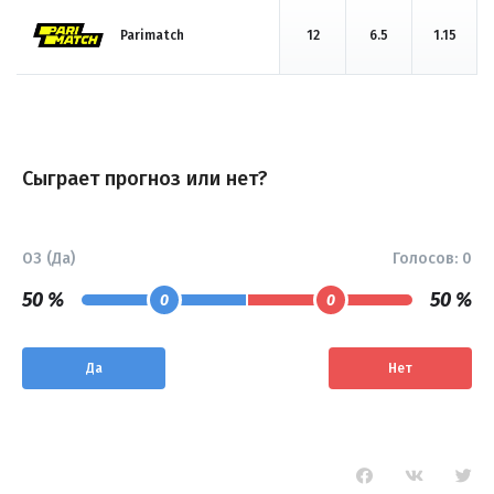
Parimatch
12
6.5
1.15
Сыграет прогноз или нет?
ОЗ (Да)
Голосов:
0
50 %
50 %
0
0
Да
Нет