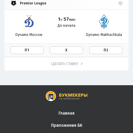
Premier League
1
57
ч
мин
До начала
Dynamo Moscow
Dynamo-Makhachkala
П1
Х
П2
СДЕЛАТЬ СТАВКУ
Главная
Приложения БК