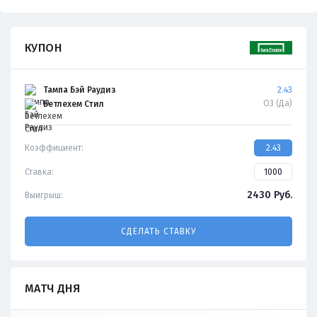
КУПОН
Тампа Бэй Раудиз
2.43
ОЗ (Да)
Бетлехем Стил
Коэффициент:
2.43
Ставка:
2430
Руб.
Выигрыш:
СДЕЛАТЬ СТАВКУ
МАТЧ ДНЯ