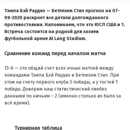
Тампа Бэй Раудиз — Бетлехем Стил прогноз на 07-
09-2020 раскроет все детали долгожданного
противостояния. Напоминаем, что это ЮСЛ США и 1.
Встреча состоится на родной для хозяев
футбольной арене Al Lang Stadium.
Сравнение команд перед началом матча
13-6 — это общий счет всех очных матчей между
командами Тампа Бэй Раудиз и Бетлехем Стил. При
этом на счету первого клуба 3 победы, а у гостей 1
победа. Доверим наш статистический ликбез
данными по ничьим – 2 (именно столько их было за
всё время).
Турнирная таблица