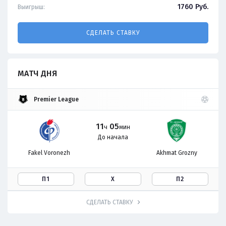
1760
Руб.
Выигрыш:
СДЕЛАТЬ СТАВКУ
МАТЧ ДНЯ
Premier League
11
05
ч
мин
До начала
Fakel Voronezh
Akhmat Grozny
П1
Х
П2
СДЕЛАТЬ СТАВКУ