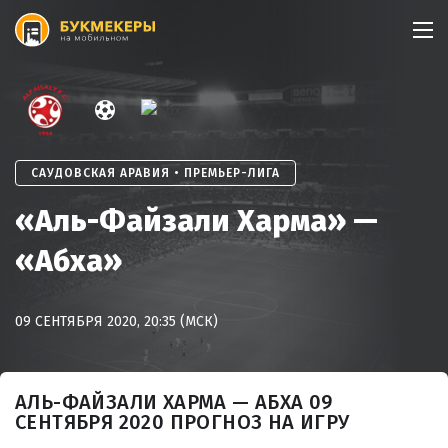
Skip
to
content
САУДОВСКАЯ АРАВИЯ • ПРЕМЬЕР-ЛИГА
«Аль-Файзали Харма» —
«Абха»
09 СЕНТЯБРЯ 2020, 20:35 (МСК)
АЛЬ-ФАЙЗАЛИ ХАРМА — АБХА 09
СЕНТЯБРЯ 2020 ПРОГНОЗ НА ИГРУ