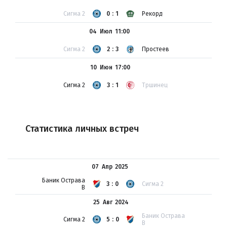
Сигма 2
0:1
Рекорд
04 Июл
11:00
Сигма 2
2:3
Простеев
10 Июн
17:00
Сигма 2
3:1
Тршинец
Статистика личных встреч
07 Апр
2025
Баник Острава
3:0
Сигма 2
B
25 Авг
2024
Баник Острава
Сигма 2
5:0
B