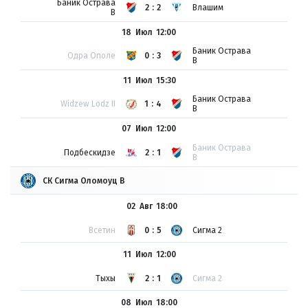
Баник Острава
2:2
Влашим
B
18 Июл
12:00
Баник Острава
Одра Ополе
0:3
B
11 Июл
15:30
Баник Острава
Widzew Lodz II
1:4
B
07 Июл
12:00
Баник Острава
Подбескидзе
2:1
B
СК Сигма Оломоуц В
02 Авг
18:00
Всетин
0:5
Сигма 2
11 Июл
12:00
Тыхы
2:1
Сигма 2
08 Июл
18:00