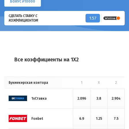
БОНУС ₽10000
СДЕЛАТЬ СТАВКУ С
1.57
КОЭФФИЦИЕНТОМ
Все коэффициенты на 1X2
Букмекерская контора
1
X
2
1хСтавка
2.096
3.8
2.904
Fonbet
6.9
1.25
7.5