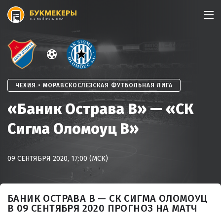
Skip
to
content
ЧЕХИЯ • МОРАВСКОСЛЕЗСКАЯ ФУТБОЛЬНАЯ ЛИГА
«Баник Острава B» — «СК
Сигма Оломоуц В»
09 СЕНТЯБРЯ 2020, 17:00 (МСК)
БАНИК ОСТРАВА B — СК СИГМА ОЛОМОУЦ
В 09 СЕНТЯБРЯ 2020 ПРОГНОЗ НА МАТЧ