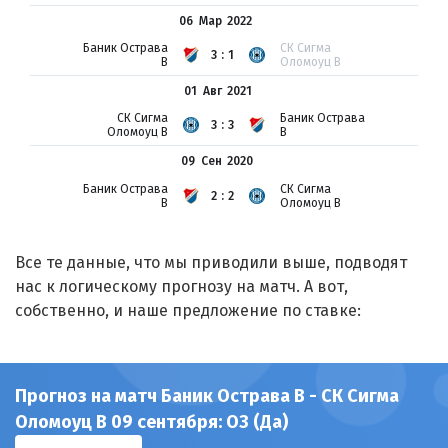
06 Мар
2022
Баник Острава
СК Сигма
3:1
B
Оломоуц В
01 Авг
2021
СК Сигма
Баник Острава
3:3
Оломоуц В
B
09 Сен
2020
Баник Острава
СК Сигма
2:2
B
Оломоуц В
Все те данные, что мы приводили выше, подводят
нас к логическому прогнозу на матч. А вот,
собственно, и наше предложение по ставке:
Прогноз на матч Баник Острава B - СК Сигма
Оломоуц В 09 сентября: ОЗ (Да)