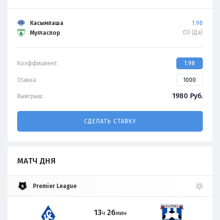
Касымпаша
1.98
ОЗ (Да)
Мугласпор
Коэффициент:
1.98
Ставка:
1980
Руб.
Выигрыш:
СДЕЛАТЬ СТАВКУ
МАТЧ ДНЯ
Premier League
13
26
ч
мин