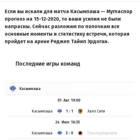
Если вы искали для матча Касымпаша — Мугласпор
прогноз на 15-12-2020, то ваши усилия не были
напрасны. Сейчас разложим по полочкам все
основные моменты и статистику встречи, которая
пройдет на арене Реджеп Тайип Эрдоган.
Последние игры команд
Касымпаша
01 Авг
19:00
Касымпаша
1:1
Халл Сити
24 Июл
16:35
Касымпаша
3:0
Генчлербирлиги