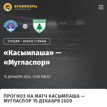
Skip
to
content
ТУРЦИЯ • КУБОК СТРАНЫ
«Касымпаша» —
«Мугласпор»
15 ДЕКАБРЯ 2020, 13:00 (МСК)
ПРОГНОЗ НА МАТЧ КАСЫМПАША —
МУГЛАСПОР 15 ДЕКАБРЯ 2020