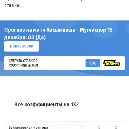
ставке:
Прогноз на матч Касымпаша - Мугласпор 15
декабря: ОЗ (Да)
БОНУС 5000₽
СДЕЛАТЬ СТАВКУ С
1.98
КОЭФФИЦИЕНТОМ
Все коэффициенты на 1X2
Букмекерская контора
1
X
2