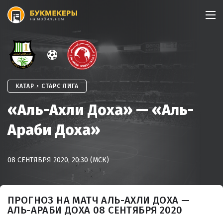
Skip
to
content
КАТАР • СТАРС ЛИГА
«Аль-Ахли Доха» — «Аль-
Араби Доха»
08 СЕНТЯБРЯ 2020, 20:30 (МСК)
ПРОГНОЗ НА МАТЧ АЛЬ-АХЛИ ДОХА —
АЛЬ-АРАБИ ДОХА 08 СЕНТЯБРЯ 2020