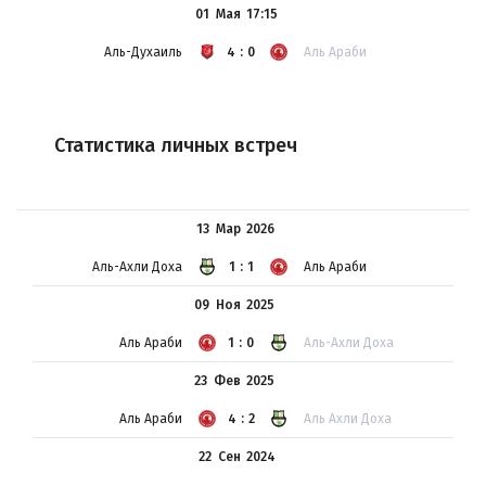
01 Мая
17:15
Аль-Духаиль
4:0
Аль Араби
Статистика личных встреч
13 Мар
2026
Аль-Ахли Доха
1:1
Аль Араби
09 Ноя
2025
Аль Араби
1:0
Аль-Ахли Доха
23 Фев
2025
Аль Араби
4:2
Аль Ахли Доха
22 Сен
2024