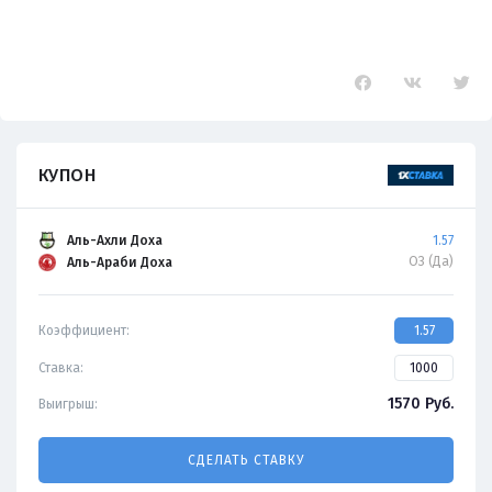
КУПОН
Аль-Ахли Доха
1.57
ОЗ (Да)
Аль-Араби Доха
Коэффициент:
1.57
Ставка:
1570
Руб.
Выигрыш:
СДЕЛАТЬ СТАВКУ