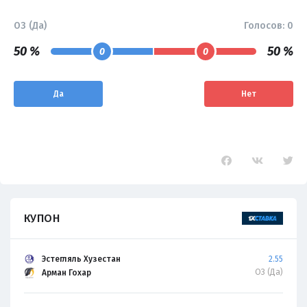
ОЗ (Да)
Голосов:
0
50 %
50 %
0
0
Да
Нет
КУПОН
Эстегляль Хузестан
2.55
ОЗ (Да)
Арман Гохар