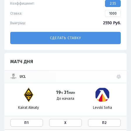
Коэффициент:
2.55
Ставка:
2550
Руб.
Выигрыш:
СДЕЛАТЬ СТАВКУ
МАТЧ ДНЯ
UCL
19
31
ч
мин
До начала
Kairat Almaty
Levski Sofia
П1
Х
П2