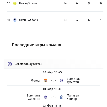
17
Навад Урмиа
34
6
9
19
18
Оксин Алборз
33
4
6
23
Последние игры команд
Эстегляль Хузестан
07 Мар
18:45
Эстегляль
Фулад
-:-
Хузестан
01 Мар
18:30
Эстегляль
Малаван
-:-
Хузестан
Бандар
23 Фев
18:15