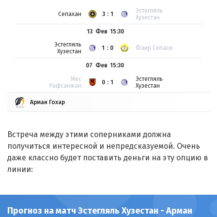
Эстегляль
Сепахан
3:1
Хузестан
13 Фев
15:30
Эстегляль
1:0
Фаир Сепаси
Хузестан
07 Фев
15:30
Мес
Эстегляль
0:1
Рафсанжан
Хузестан
Арман Гохар
Встреча между этими соперниками должна
получиться интересной и непредсказуемой. Очень
даже классно будет поставить деньги на эту опцию в
линии:
Прогноз на матч Эстегляль Хузестан - Арман