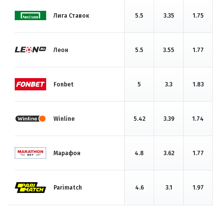
Лига Ставок
5.5
3.35
1.75
Леон
5.5
3.55
1.77
Fonbet
5
3.3
1.83
Winline
5.42
3.39
1.74
Марафон
4.8
3.62
1.77
Parimatch
4.6
3.1
1.97