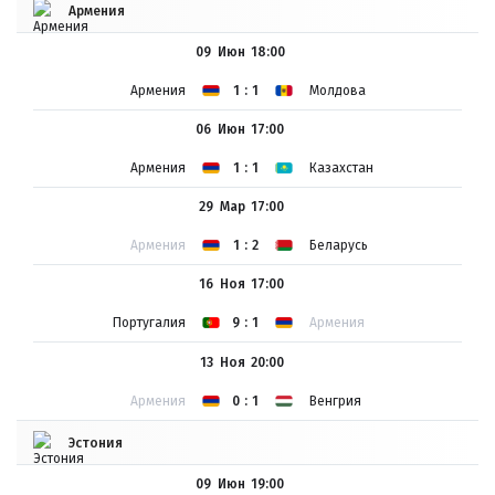
Армения
09 Июн
18:00
Армения
1:1
Молдова
06 Июн
17:00
Армения
1:1
Казахстан
29 Мар
17:00
Армения
1:2
Беларусь
16 Ноя
17:00
Португалия
9:1
Армения
13 Ноя
20:00
Армения
0:1
Венгрия
Эстония
09 Июн
19:00