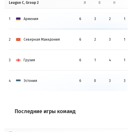
League C, Group 2
И
В
Н
П
1
Армения
6
3
2
1
2
Северная Македония
6
2
3
1
3
Грузия
6
1
4
1
4
Эстония
6
0
3
3
Последние игры команд