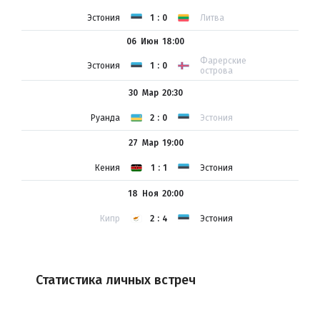
Эстония
1:0
Литва
06 Июн
18:00
Фарерские
Эстония
1:0
острова
30 Мар
20:30
Руанда
2:0
Эстония
27 Мар
19:00
Кения
1:1
Эстония
18 Ноя
20:00
Кипр
2:4
Эстония
Статистика личных встреч