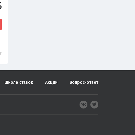
%
Школа ставок
Акции
Вопрос-ответ