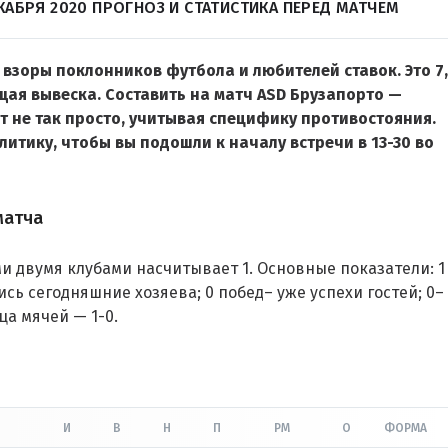
КАБРЯ 2020 ПРОГНОЗ И СТАТИСТИКА ПЕРЕД МАТЧЕМ
 взоры поклонников футбола и любителей ставок. Это 7,
щая вывеска. Составить на матч ASD Брузапорто —
ет не так просто, учитывая специфику противостояния.
итику, чтобы вы подошли к началу встречи в 13-30 во
матча
 двумя клубами насчитывает 1. Основные показатели: 1
сь сегодняшние хозяева; 0 побед– уже успехи гостей; 0–
ца мячей — 1-0.
И
В
Н
П
РМ
О
ФОРМА