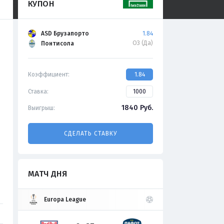
КУПОН
ASD Брузапорто
1.84
ОЗ (Да)
Понтисола
Коэффициент:
1.84
Ставка:
1840
Руб.
Выигрыш:
СДЕЛАТЬ СТАВКУ
МАТЧ ДНЯ
Europa League