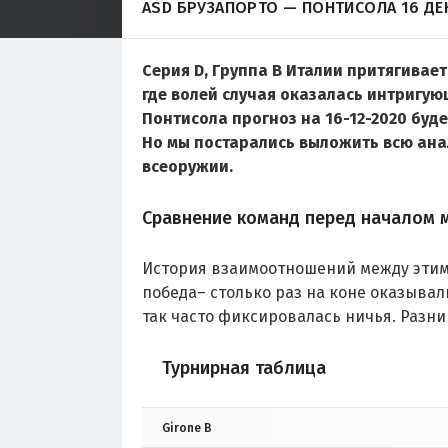
ASD БРУЗАПОРТО — ПОНТИСОЛА 16 ДЕ
Серия D, Группа B Италии притягивает
где волей случая оказалась интригую
Понтисола прогноз на 16-12-2020 буд
Но мы постарались выложить всю анал
всеоружии.
Сравнение команд перед началом 
История взаимоотношений между этими
победа– столько раз на коне оказывали
так часто фиксировалась ничья. Разни
Турнирная таблица
Girone B