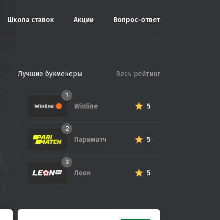
Школа ставок
Акции
Вопрос-ответ
Лучшие букмекеры
Весь рейтинг
1
Winline
5
2
Париматч
5
3
Леон
5