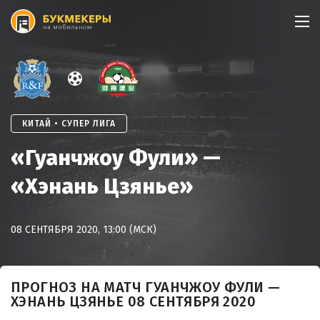
Skip
to
content
КИТАЙ • СУПЕР ЛИГА
«Гуанчжоу Фули» —
«Хэнань Цзянье»
08 СЕНТЯБРЯ 2020, 13:00 (МСК)
ПРОГНОЗ НА МАТЧ ГУАНЧЖОУ ФУЛИ —
ХЭНАНЬ ЦЗЯНЬЕ 08 СЕНТЯБРЯ 2020