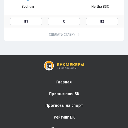
Bochum
Hertha BSC
П1
Х
П2
СДЕЛАТЬ СТАВКУ
Главная
Приложения БК
Прогнозы на спорт
Рейтинг БК