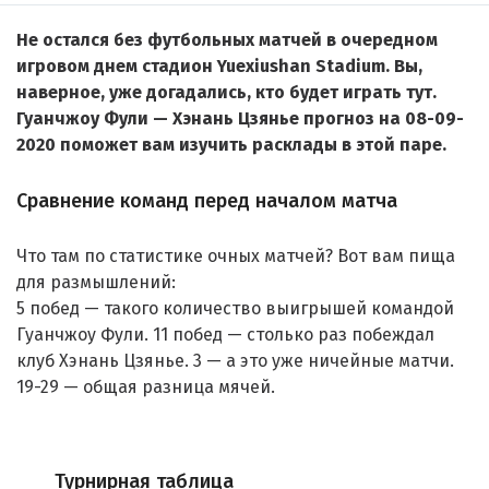
Не остался без футбольных матчей в очередном
игровом днем стадион Yuexiushan Stadium. Вы,
наверное, уже догадались, кто будет играть тут.
Гуанчжоу Фули — Хэнань Цзянье прогноз на 08-09-
2020 поможет вам изучить расклады в этой паре.
Сравнение команд перед началом матча
Что там по статистике очных матчей? Вот вам пища
для размышлений:
5 побед — такого количество выигрышей командой
Гуанчжоу Фули. 11 побед — столько раз побеждал
клуб Хэнань Цзянье. 3 — а это уже ничейные матчи.
19-29 — общая разница мячей.
Турнирная таблица