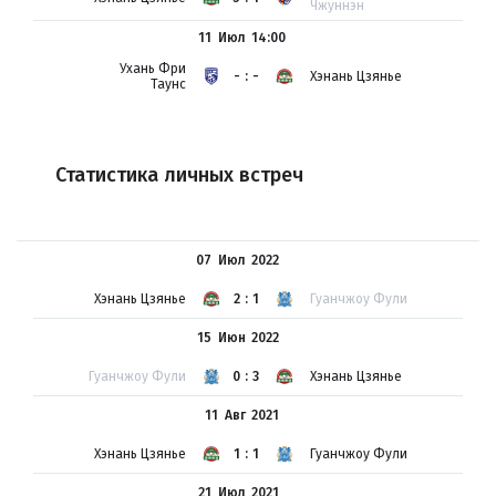
Чжуннэн
11 Июл
14:00
Ухань Фри
-:-
Хэнань Цзянье
Таунс
Статистика личных встреч
07 Июл
2022
Хэнань Цзянье
2:1
Гуанчжоу Фули
15 Июн
2022
Гуанчжоу Фули
0:3
Хэнань Цзянье
11 Авг
2021
Хэнань Цзянье
1:1
Гуанчжоу Фули
21 Июл
2021