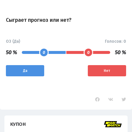
Сыграет прогноз или нет?
ОЗ (Да)
Голосов:
0
50 %
50 %
0
0
Да
Нет
КУПОН