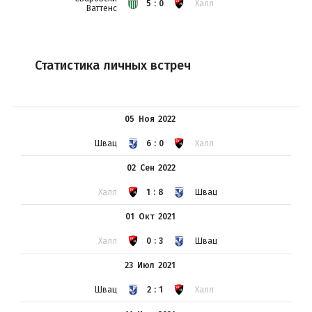
5:0
Халл
Ваттенс
Статистика личных встреч
05 Ноя
2022
Швац
6:0
Халл
02 Сен
2022
Халл
1:8
Швац
01 Окт
2021
Халл
0:3
Швац
23 Июл
2021
Швац
2:1
Халл