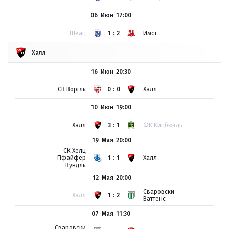
06 Июн
17:00
Швац
1:2
Имст
Халл
16 Июн
20:30
СВ Воргль
0:0
Халл
10 Июн
19:00
Халл
3:1
ФК Кицбюэль
19 Мая
20:00
СК Хёлц
Пфайфер
1:1
Халл
Кундль
12 Мая
20:00
Сваровски
Халл
1:2
Ваттенс
07 Мая
11:30
Сваровски