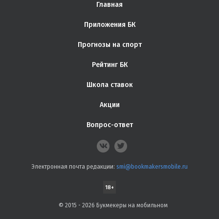
Главная
Приложения БК
Прогнозы на спорт
Рейтинг БК
Школа ставок
Акции
Вопрос-ответ
Электронная почта редакции:
smi@bookmakersmobile.ru
18+
© 2015 - 2026 Букмекеры на мобильном