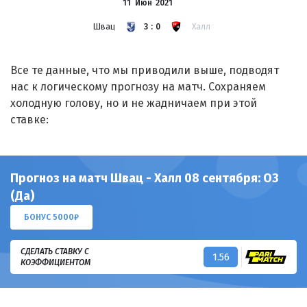
11 Июн
2021
Швац
3:0
Халл
Все те данные, что мы приводили выше, подводят
нас к логическому прогнозу на матч. Сохраняем
холодную голову, но и не жадничаем при этой
ставке:
Прогноз на матч Швац - Халл 08 сентября: ОЗ
(Да)
БОНУС 5000₽
СДЕЛАТЬ СТАВКУ С
1.56
КОЭФФИЦИЕНТОМ