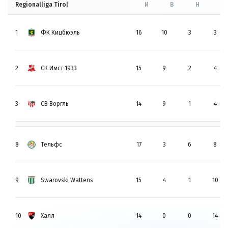
Regionalliga Tirol
И
В
Н
П
1
ФК Кицбюэль
16
10
3
3
2
СК Имст 1933
15
9
2
4
3
СВ Воргль
14
9
1
4
8
Тельфс
17
3
6
8
9
Swarovski Wattens
15
4
1
10
10
Халл
14
0
0
14