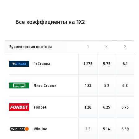
Все коэффициенты на 1X2
Букмекерская контора
1
X
2
1хСтавка
1.275
5.75
8.1
Лига Ставок
1.33
5.2
6.8
Fonbet
1.28
6.25
6.75
Winline
1.3
5.14
6.59