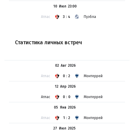
10 Июл
23:00
Атлас
3:4
Пуэбла
Статистика личных встреч
02 Авг
2026
Атлас
0:2
Монтеррей
12 Апр
2026
Атлас
0:0
Монтеррей
05 Янв
2026
Атлас
1:2
Монтеррей
27 Июл
2025