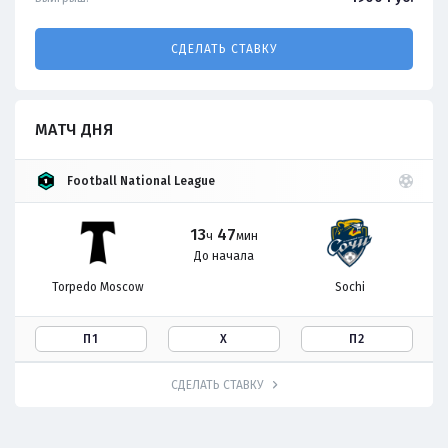
СДЕЛАТЬ СТАВКУ
МАТЧ ДНЯ
Football National League
13
47
ч
мин
До начала
Torpedo Moscow
Sochi
П1
Х
П2
СДЕЛАТЬ СТАВКУ