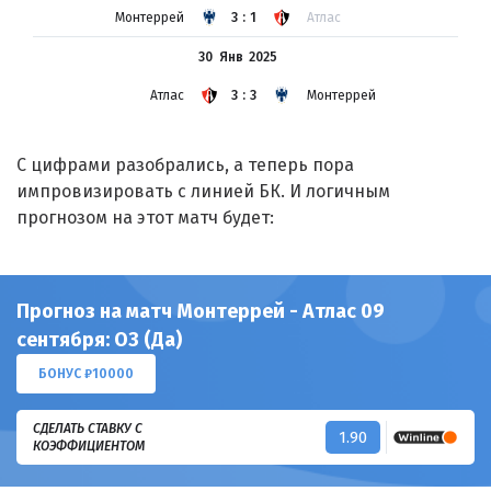
Монтеррей
3:1
Атлас
30 Янв
2025
Атлас
3:3
Монтеррей
С цифрами разобрались, а теперь пора
импровизировать с линией БК. И логичным
прогнозом на этот матч будет:
Прогноз на матч Монтеррей - Атлас 09
сентября: ОЗ (Да)
БОНУС ₽10000
СДЕЛАТЬ СТАВКУ С
1.90
КОЭФФИЦИЕНТОМ