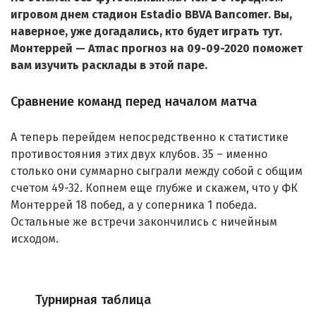
игровом днем стадион Estadio BBVA Bancomer. Вы,
наверное, уже догадались, кто будет играть тут.
Монтеррей — Атлас прогноз на 09-09-2020 поможет
вам изучить расклады в этой паре.
Сравнение команд перед началом матча
А теперь перейдем непосредственно к статистике
противостояния этих двух клубов. 35 – именно
столько они суммарно сыграли между собой с общим
счетом 49-32. Копнем еще глубже и скажем, что у ФК
Монтеррей 18 побед, а у соперника 1 победа.
Остальные же встречи закончились с ничейным
исходом.
Турнирная таблица