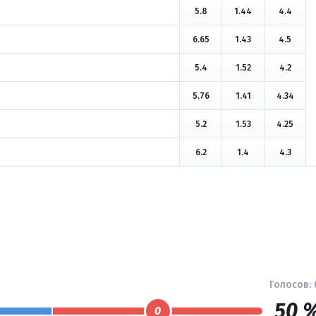
5.8
1.44
4.4
6.65
1.43
4.5
5.4
1.52
4.2
5.76
1.41
4.34
5.2
1.53
4.25
6.2
1.4
4.3
Голосов:
50 
0