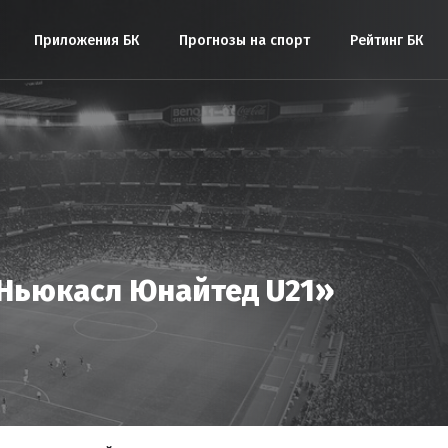
Приложения БК
Прогнозы на спорт
Рейтинг БК
Ньюкасл Юнайтед U21»