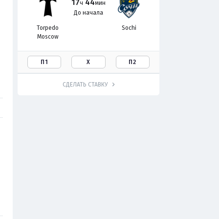
17
44
ч
мин
До начала
Torpedo
Sochi
Moscow
П1
Х
П2
СДЕЛАТЬ СТАВКУ