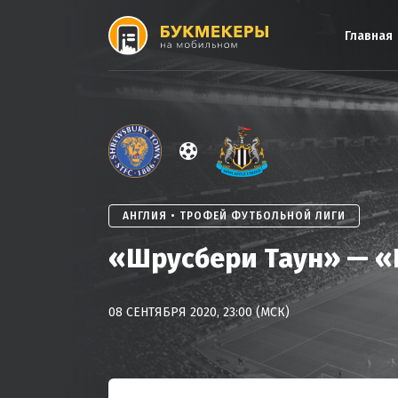
Skip
to
Главная
content
АНГЛИЯ • ТРОФЕЙ ФУТБОЛЬНОЙ ЛИГИ
«Шрусбери Таун» — «
08 СЕНТЯБРЯ 2020, 23:00 (МСК)