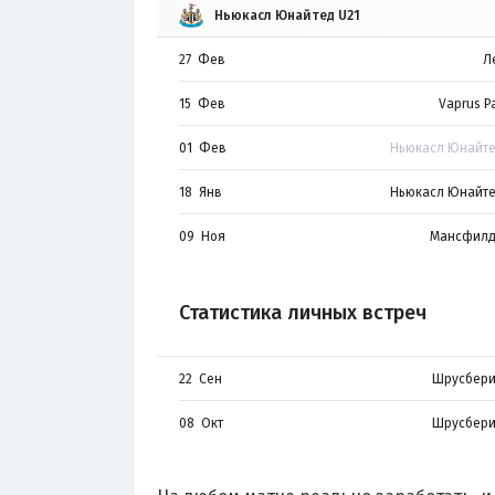
Ньюкасл Юнайтед U21
27 Фев
Л
15 Фев
Vaprus Pa
01 Фев
Ньюкасл Юнайте
18 Янв
Ньюкасл Юнайте
09 Ноя
Мансфилд
Статистика личных встреч
22 Сен
Шрусбери
08 Окт
Шрусбери