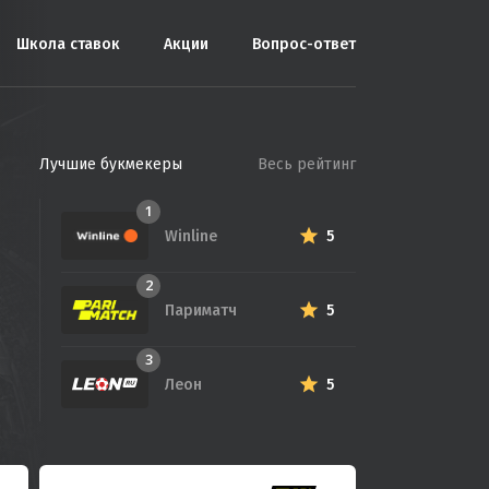
Школа ставок
Акции
Вопрос-ответ
Лучшие букмекеры
Весь рейтинг
1
Winline
5
2
Париматч
5
3
Леон
5