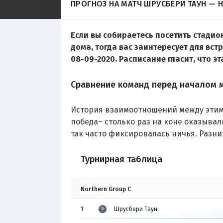
ПРОГНОЗ НА МАТЧ ШРУСБЕРИ ТАУН — 
Если вы собираетесь посетить стадио
дома, тогда вас заинтересует для вс
08-09-2020. Расписание гласит, что эт
Сравнение команд перед началом 
История взаимоотношений между этими
победа– столько раз на коне оказывали
так часто фиксировалась ничья. Разни
Турнирная таблица
Northern Group C
1
Шрусбери Таун