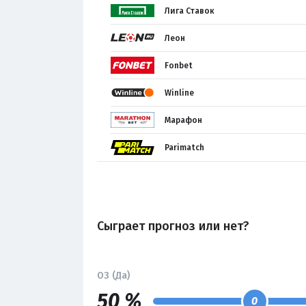
Лига Ставок
Леон
Fonbet
Winline
Марафон
Parimatch
Сыграет прогноз или нет?
ОЗ (Да)
50 %
0