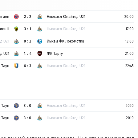
егион
2:2
Ньюкасл Юнайтед U21
20:00
rnu II
3:1
Ньюкасл Юнайтед U21
17:00
д U21
0:2
Йыхви ФК Локомотив
13:00
д U21
4:4
ФК Тарту
21:00
 Таун
6:3
Ньюкасл Юнайтед U21
22:45
 Таун
3:0
Ньюкасл Юнайтед U21
2020
 Таун
3:0
Ньюкасл Юнайтед U21
2019