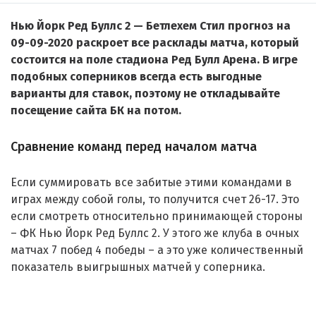
Нью Йорк Ред Буллс 2 — Бетлехем Стил прогноз на
09-09-2020 раскроет все расклады матча, который
состоится на поле стадиона Ред Булл Арена. В игре
подобных соперников всегда есть выгодные
варианты для ставок, поэтому не откладывайте
посещение сайта БК на потом.
Сравнение команд перед началом матча
Если суммировать все забитые этими командами в
играх между собой голы, то получится счет 26-17. Это
если смотреть относительно принимающей стороны
– ФК Нью Йорк Ред Буллс 2. У этого же клуба в очных
матчах 7 побед 4 победы – а это уже количественный
показатель выигрышных матчей у соперника.