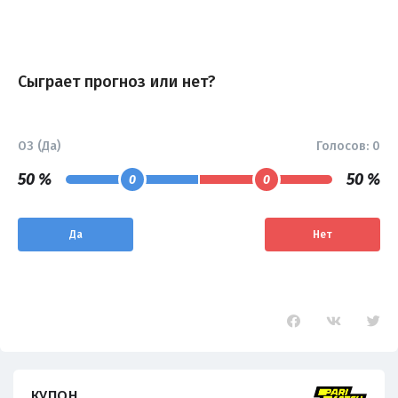
Сыграет прогноз или нет?
ОЗ (Да)
Голосов:
0
50 %
50 %
0
0
Да
Нет
КУПОН