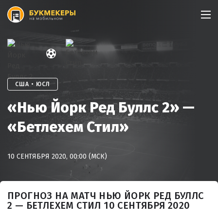
Skip
to
content
США • ЮСЛ
«Нью Йорк Ред Буллс 2» —
«Бетлехем Стил»
10 СЕНТЯБРЯ 2020, 00:00 (МСК)
ПРОГНОЗ НА МАТЧ НЬЮ ЙОРК РЕД БУЛЛС
2 — БЕТЛЕХЕМ СТИЛ 10 СЕНТЯБРЯ 2020