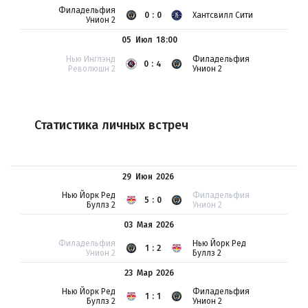
Филадельфия
0:0
Хантсвилл Сити
Унион 2
05 Июл
18:00
Нью Инглэнд
Филадельфия
0:4
Революшн 2
Унион 2
Статистика личных встреч
29 Июн
2026
Нью Йорк Ред
Филадельфия
5:0
Буллз 2
Унион 2
03 Мая
2026
Филадельфия
Нью Йорк Ред
1:2
Унион 2
Буллз 2
23 Мар
2026
Нью Йорк Ред
Филадельфия
1:1
Буллз 2
Унион 2