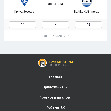
До начала
Krylya Sovetov
Baltika Kaliningrad
П1
Х
П2
СДЕЛАТЬ СТАВКУ
Главная
Приложения БК
Прогнозы на спорт
Рейтинг БК