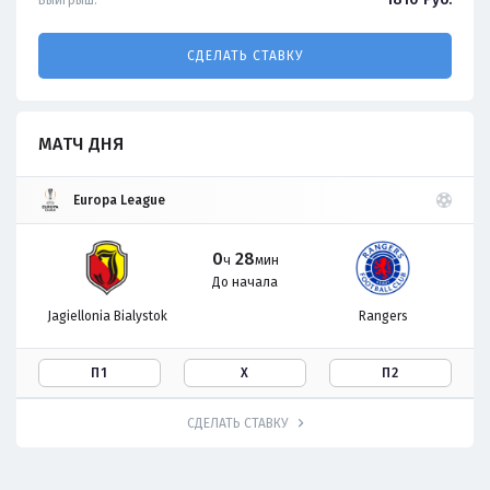
СДЕЛАТЬ СТАВКУ
МАТЧ ДНЯ
Europa League
0
28
ч
мин
До начала
Jagiellonia Bialystok
Rangers
П1
Х
П2
СДЕЛАТЬ СТАВКУ