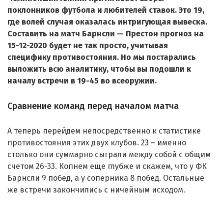
поклонников футбола и любителей ставок. Это 19,
где волей случая оказалась интригующая вывеска.
Составить на матч Барнсли — Престон прогноз на
15-12-2020 будет не так просто, учитывая
специфику противостояния. Но мы постарались
выложить всю аналитику, чтобы вы подошли к
началу встречи в 19-45 во всеоружии.
Сравнение команд перед началом матча
А теперь перейдем непосредственно к статистике
противостояния этих двух клубов. 23 – именно
столько они суммарно сыграли между собой с общим
счетом 26-33. Копнем еще глубже и скажем, что у ФК
Барнсли 9 побед, а у соперника 8 побед. Остальные
же встречи закончились с ничейным исходом.