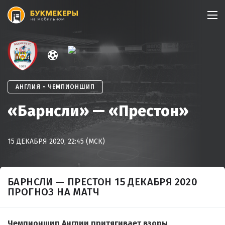
Skip
to
content
АНГЛИЯ • ЧЕМПИОНШИП
«Барнсли» — «Престон»
15 ДЕКАБРЯ 2020, 22:45 (МСК)
БАРНСЛИ — ПРЕСТОН 15 ДЕКАБРЯ 2020
ПРОГНОЗ НА МАТЧ
Чемпионшип Англии притягивает взоры