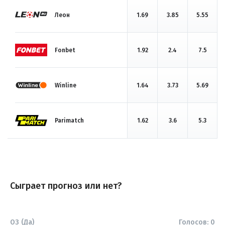
Леон
1.69
3.85
5.55
Fonbet
1.92
2.4
7.5
Winline
1.64
3.73
5.69
Parimatch
1.62
3.6
5.3
Сыграет прогноз или нет?
ОЗ (Да)
Голосов:
0