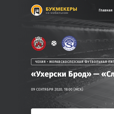
Skip
to
Главная
content
ЧЕХИЯ • МОРАВСКОСЛЕЗСКАЯ ФУТБОЛЬНАЯ ЛИ
«Ухерски Брод» — «С
09 СЕНТЯБРЯ 2020, 18:00 (МСК)