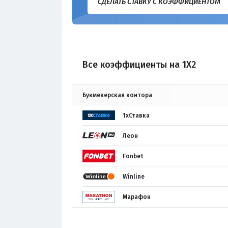
СДЕЛАТЬ СТАВКУ С КОЭФФИЦИЕНТОМ
Все коэффициенты на 1X2
Букмекерская контора
1хСтавка
Леон
Fonbet
Winline
Марафон