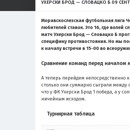
УХЕРСКИ БРОД — СЛОВАЦКО Б 09 СЕНТ
Моравскослезская футбольная лига Ч
любителей ставок. Это 16, где волей 
матч Ухерски Брод — Словацко Б прогн
специфику противостояния. Но мы по
к началу встречи в 15-00 во всеоружи
Сравнение команд перед началом 
А теперь перейдем непосредственно к 
столько они суммарно сыграли между с
что у ФК Ухерски Брод 1 победа, а у с
ничейным исходом.
Турнирная таблица