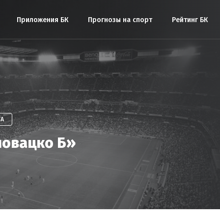
Приложения БК
Прогнозы на спорт
Рейтинг БК
ГА
ловацко Б»