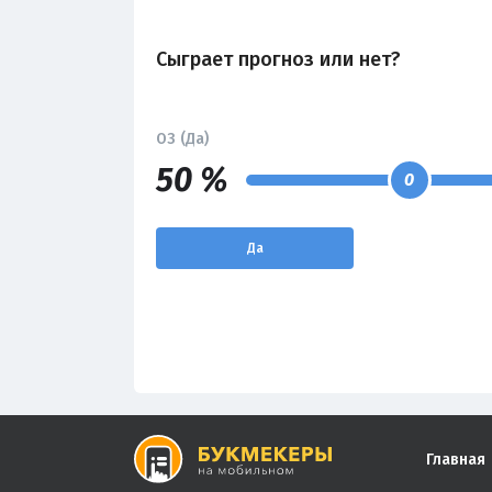
Сыграет прогноз или нет?
ОЗ (Да)
50 %
0
Да
Главная