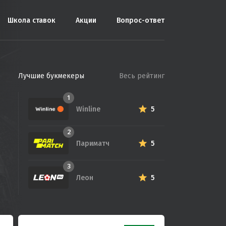
Школа ставок
Акции
Вопрос-ответ
Лучшие букмекеры
Весь рейтинг
1
Winline
5
2
Париматч
5
3
Леон
5