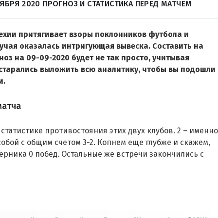
ЯБРЯ 2020 ПРОГНОЗ И СТАТИСТИКА ПЕРЕД МАТЧЕМ
ехии притягивает взоры поклонников футбола и
случая оказалась интригующая вывеска. Составить на
оз на 09-09-2020 будет не так просто, учитывая
старались выложить всю аналитику, чтобы вы подошли
и.
матча
статистике противостояния этих двух клубов. 2 – именно
обой с общим счетом 3-2. Копнем еще глубже и скажем,
оперника 0 побед. Остальные же встречи закончились с