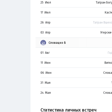
25 Июл
Татран Бог
17 Июл
Каст
26 Апр
Татран Вшех
03 Апр
Угерски
Словацко Б
01 Авг
Го
11 Июн
Витк
06 Июн
Слова
31 Мая
24 Мая
Слова
Статистика личных встреч