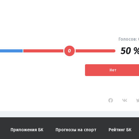
Голосов:
50 
0
Нет
Приложения БК
Прогнозы на спорт
Рейтинг БК